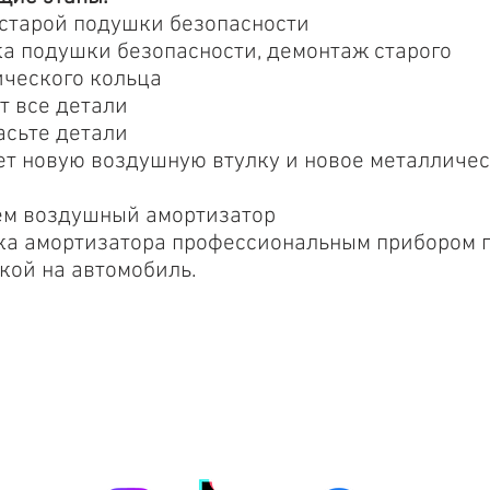
старой подушки безопасности
а подушки безопасности, демонтаж старого
ческого кольца
т все детали
асьте детали
т новую воздушную втулку и новое металличе
ем воздушный амортизатор
ка амортизатора профессиональным прибором 
кой на автомобиль.