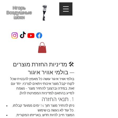
Игорь
Воздушные
шоки
052-801-4123
🛠️ מדיניות החזרת מוצרים
— בולמי אוויר איגור
בולמי אוויר איגור עושה כל מאמץ להבטיח שכל
לקוח יקבל מוצר איכותי ויתאים לצרכיו. יחד עם
זאת, במידה וברצונך להחזיר מוצר – נשמח
לסייע בהתאם למדיניות המפורטת להלן.
1. תנאי החזרה
ניתן להחזיר מוצר תוך 14 ימים ממועד קבלתו,
כל עוד לא נעשה בו שימוש.
המוצר חייב להיות חדש, באריזתו המקורית,