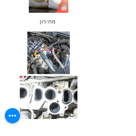
מחירון