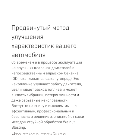
Продвинутый метод
улучшения
характеристик вашего
автомобиля
Со временем и в процессе эксплуатации
на впускных клапанах двигателей с
непосредственным впрыском бензина
(GDI) скапливается сажа (углерод). Это
накопление ухудшает работу двигателя,
увеличивает расход топлива и может
вызвать вибрации, потерю мощности и
даже серьезные неисправности.
Вот тут-то на сцену и выходим мы — с
эффективным, профессиональным и
безопасным решением: очисткой от сажи
методом струйной обработки Walnut
Blasting.
Что такое струйная