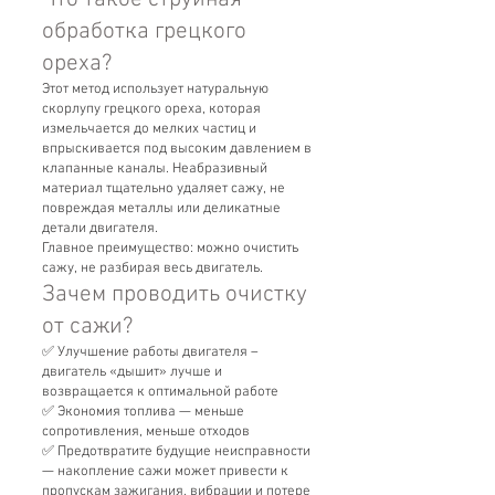
обработка грецкого
ореха?
Этот метод использует натуральную
скорлупу грецкого ореха, которая
измельчается до мелких частиц и
впрыскивается под высоким давлением в
клапанные каналы. Неабразивный
материал тщательно удаляет сажу, не
повреждая металлы или деликатные
детали двигателя.
Главное преимущество: можно очистить
сажу, не разбирая весь двигатель.
Зачем проводить очистку
от сажи?
✅ Улучшение работы двигателя –
двигатель «дышит» лучше и
возвращается к оптимальной работе
✅ Экономия топлива — меньше
сопротивления, меньше отходов
✅ Предотвратите будущие неисправности
— накопление сажи может привести к
пропускам зажигания, вибрации и потере