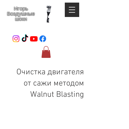
Игорь
Воздушные
шоки
052-801-4123
Очистка двигателя
от сажи методом
Walnut Blasting