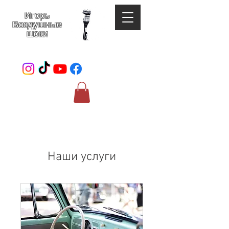
Игорь
Воздушные
шоки
052-801-4123
Наши услуги