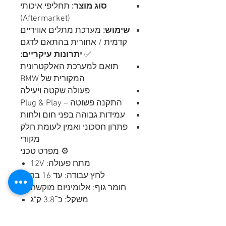
סוג מוצר:
תחליפי איכותי
(Aftermarket)
שימוש:
מערכת מתלים אוויריים
קדמית / אחורית בהתאם לדגם
✅
יתרונות עיקריים:
תואם למערכת האלקטרונית
המקורית של BMW
פעולה שקטה ויעילה
התקנה פשוטה – Plug & Play
עמידות גבוהה בפני חום ולחות
פתרון חסכוני ואמין לעומת חלק
מקורי
⚙️ מפרט טכני
מתח פעולה: 12V
לחץ עבודה: עד 16 בר
חומר גוף: אלומיניום מוקשח
משקל: כ־3.8 ק"ג
אחריות: 12 חודשים