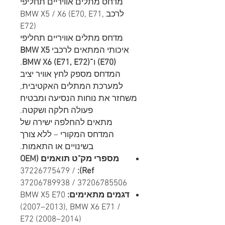
מדחס מתלים אוויריים תחליפי
לרכב BMW X5 / X6 (E70, E71,
E72)
מדחס מתלים אוויריים תחליפי
איכותי המתאים לרכבי
BMW X5
(E70)
ו־
BMW X6 (E71, E72)
.
המדחס מספק לחץ אוויר יציב
למערכת המתלים האקטיבית,
משחזר את נוחות הנסיעה ומבטיח
פעולה חלקה ושקטה.
מתאים להחלפה ישירה של
המדחס המקורי – ללא צורך
בשינויים או התאמות.
מספרי מק"ט תואמים (OEM
37226775479 /
Ref):
37206789938 / 37206785506
דגמים מתאימים:
BMW X5 E70
(2007–2013), BMW X6 E71 /
E72 (2008–2014)