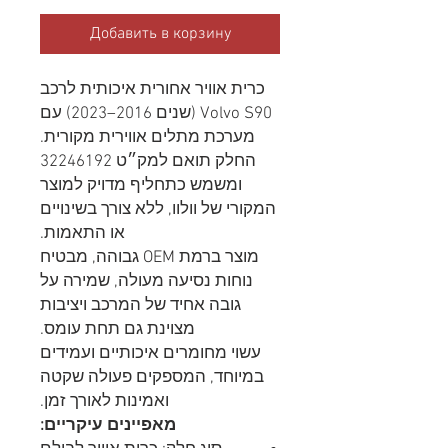
Добавить в корзину
כרית אוויר אחורית איכותית לרכב
Volvo S90 (שנים 2016–2023) עם
מערכת מתלים אווירית מקורית.
החלק תואם למק״ט 32246192
ומשמש כתחליף מדויק למוצר
המקורי של וולוו, ללא צורך בשינויים
או התאמות.
מוצר ברמת OEM גבוהה, מבטיח
נוחות נסיעה מעולה, שמירה על
גובה אחיד של המרכב ויציבות
מצוינת גם תחת עומס.
עשוי מחומרים איכותיים ועמידים
במיוחד, המספקים פעולה שקטה
ואמינות לאורך זמן.
מאפיינים עיקריים: