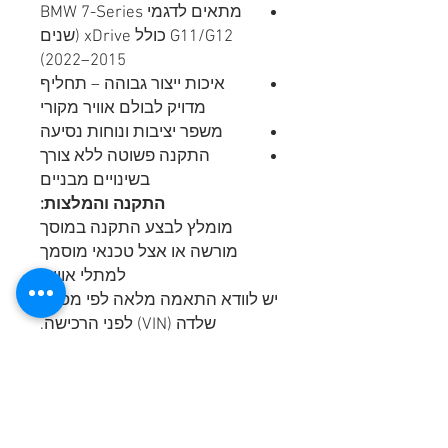
מתאים לדגמי BMW 7-Series
G11/G12 כולל xDrive (שנים
2015–2022)
איכות ייצור גבוהה – תחליף
מדויק לבולם אוויר מקורי
משפר יציבות ונוחות נסיעה
התקנה פשוטה ללא צורך
בשינויים מבניים
התקנה והמלצות:
מומלץ לבצע התקנה במוסך
מורשה או אצל טכנאי מוסמך
למתלי אוויר.
יש לוודא התאמה מלאה לפי מספר
שלדה (VIN) לפני הרכישה.
052-801-4123