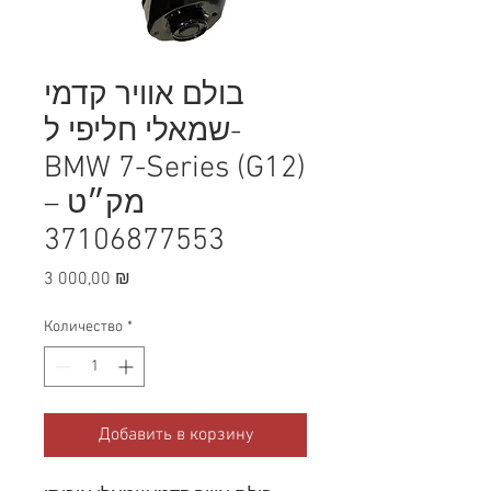
בולם אוויר קדמי
שמאלי חליפי ל-
BMW 7-Series (G12)
– מק״ט
37106877553
Цена
3 000,00 ₪
Количество
*
Добавить в корзину