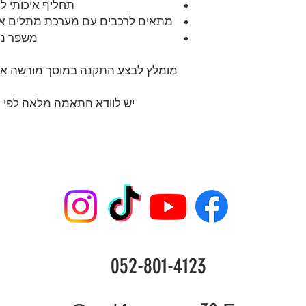
תחליף איכותי למוצר מקורי
מתאים לרכבים עם מערכת מתלים אווירית (ension System
משפר נוח
מומלץ לבצע התקנה במוסך מורשה או
יש לוודא התאמה מלאה לפי מספר שלדה (N
052-801-4123