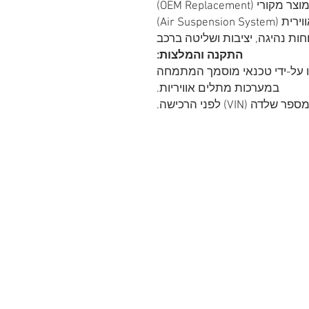
 (OEM Replacement)
Air Susp)
ות נהיגה, יציבות ושליטה ברכב
התקנה והמלצות:
 על-ידי טכנאי מוסמך המתמחה
במערכות מתלים אוויריות.
VI) לפני הרכישה.