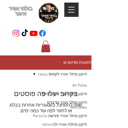
בולמי אוויר
איגור
052-801-4123
תמונות וסרטונים
תיקון מתלי אוויר לקסוס Lexus
All Posts
בקרוב יעלו פה פוסטים
תיקון מתלי אוויר במוו BMW
תיקון מתלי אוויר מרצדס
שווה להסתכל בקטגוריות אחרות בבלוג
Mercedes
או לחזור לפה עוד כמה ימים.
תיקון מתלי אוויר פורשה Porsche
תיקון מתלה אוויר ולוו Volvo