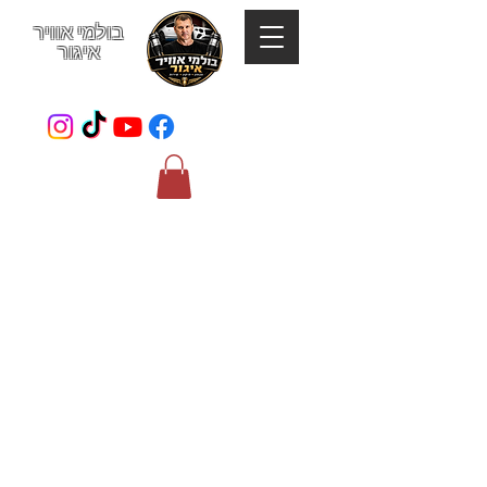
בולמי אוויר
איגור
052-801-4123