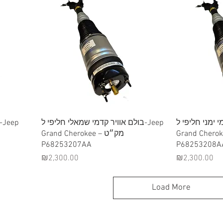
Quick View
דמי ימני חליפי ל
בולם אוויר קדמי שמאלי חליפי ל-Jeep
Grand Cherokee 
Grand Cherokee – מק״ט
P68253207AA
P68253208A
Price
Price
₪2,300.00
₪2,300.00
Load More