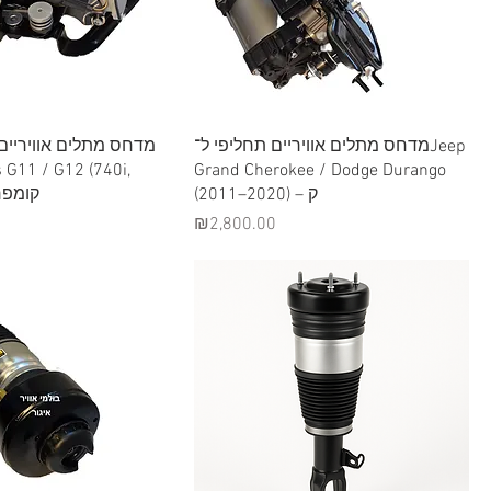
Quick View
Quick View
מדחס מתלים אוויריים תחליפי ל־Jeep
מדחס מתלים אוויריים
 G11 / G12 (740i,
Grand Cherokee / Dodge Durango
(2011–2020) – ק
קומפרסור 
Price
₪2,800.00