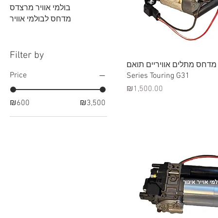
בולמי אוויר מרצדס
מדחס לבולמי אוויר
Filter by
Quick View
מדחס מתלים אוויריים תואם BMW 5
Price
Series Touring G31
Price
₪1,500.00
₪600
₪3,500