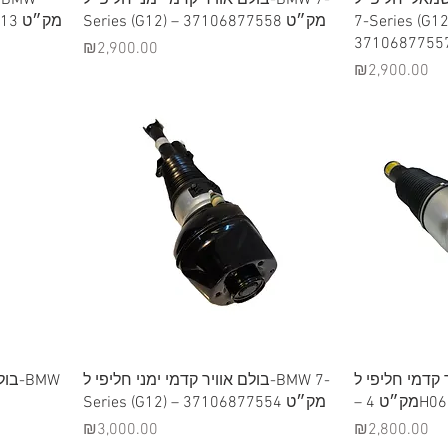
7-Series (G12) – 
Series (G12) – מק״ט 37106877558
סדרה 5 (F15) – מק״ט 37126795013
3710687755
Price
₪2,900.00
Price
₪2,900.00
Quick View
לם אוויר קדמי חליפי ל
בולם אוויר קדמי ימני חליפי ל-BMW 7-
-BMW
– ט 4
Series (G12) – מק״ט 37106877554
Price
Price
₪3,000.00
₪2,800.00