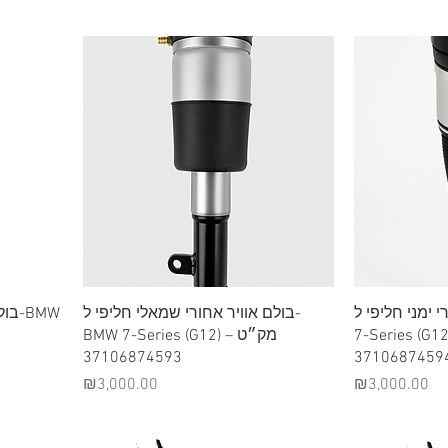
Quick View
ורי ימני חליפי ל
בולם אוויר אחורי שמאלי חליפי ל-
-BMW
7-Series (G12) – 
BMW 7-Series (G12) – מק״ט
37106874593
3710687459
Price
Price
₪3,000.00
₪3,000.00