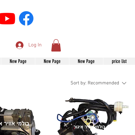
Log In
New Page
New Page
New Page
price list
Sort by:
Recommended