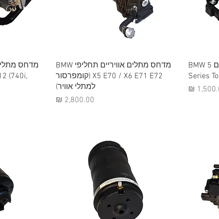
תצוגה מהירה
תצ
מדחס מתלים אוויריים תואם BMW 5
מדחס מתלים אוויריים תחליפי BMW
מדחס מתלים 
Series T
X5 E70 / X6 E71 E72 (קומפרסור
2 (740i,
למתלי אוויר)
יר
מחיר