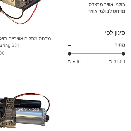
בולמי אוויר מרצדס
מדחס לבולמי אוויר
סינון לפי
תצוגה מהירה
מחיר
ouring G31
מח