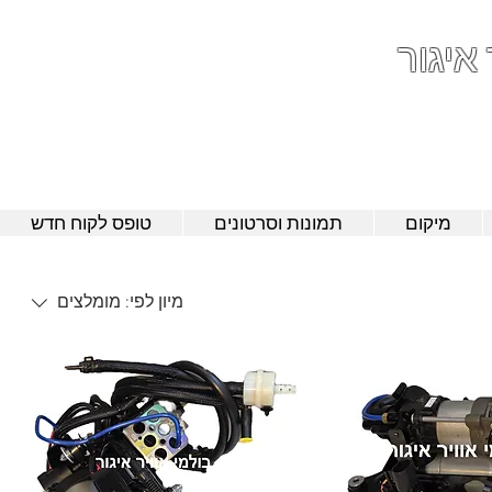
 איגור
052-801-4
מיקום
תמונות וסרטונים
טופס לקוח חדש
מיון לפי:
מומלצים