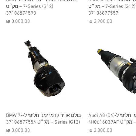
7-Series (G12) – מק״ט
7-Series (G12) – מק״ט
37106874593
37106877557
מחיר
מחיר
וגה מהירה
תצוגה מהירה
בולם אוויר קדמי חליפי ל-Audi A8 (D4)
בולם אוויר קדמי ימני חליפי ל-BMW 7-
– מק״ט 4H0616039AF
Series (G12) – מק״ט 37106877554
מחיר
מחיר