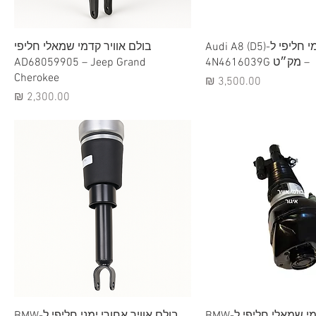
וגה מהירה
תצוגה מהירה
בולם אוויר קדמי חליפי ל-Audi A8 (D5)
בולם אוויר קדמי שמאלי חליפי
– מק״ט 4N4616039G
AD68059905 – Jeep Grand
Cherokee
מחיר
מחיר
וגה מהירה
תצוגה מהירה
בולם אוויר קדמי שמאלי חליפי ל-BMW
בולם אוויר אחורי ימני חליפי ל-BMW