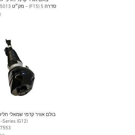
סדרה 5 (F15) – מק״ט 37126795013
מ
תצוגה מהירה
7553