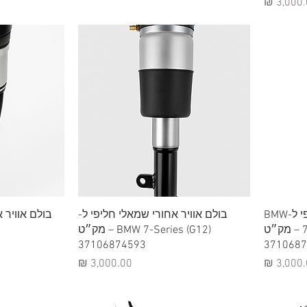
יר
תצוגה מהירה
תצ
בולם אוויר קדמי שמאלי חליפי ל-BMW
בולם אוויר אחורי שמאלי חליפי ל-
7-Series (G12) – מק״ט
BMW 7-Series (G12) – מק״ט
37106874593
3710687
יר
מחיר