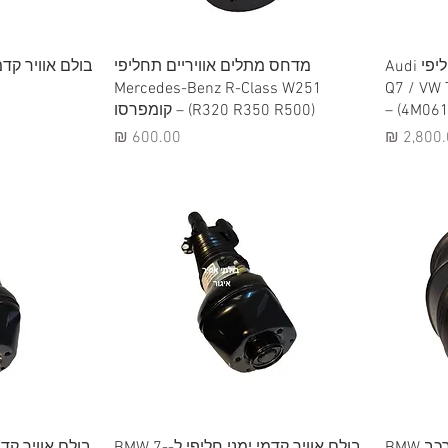
תצוגה מהירה
תצ
מדחס מתלים אוויריים תחליפי Audi
מדחס מתלים אוויריים תחליפי
Mercedes-Benz R-Class W251
Q7 / VW 
(4M0616
(R320 R350 R500) – קומפרסו
יר
מחיר
תצוגה מהירה
תצ
בולם אוויר קדמי חליפי לרכב BMW
בולם אוויר קדמי ימני חליפי ל-BMW 7-