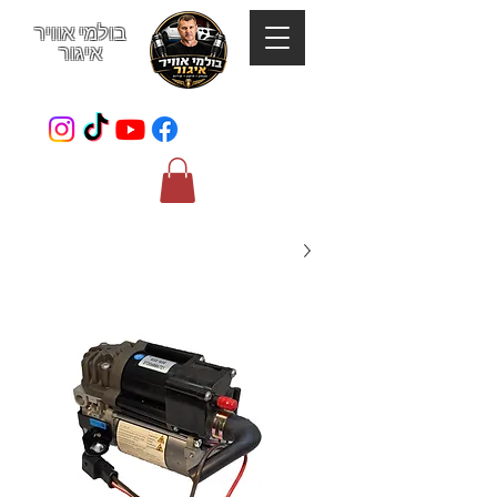
בולמי אוויר
איגור
052-801-4123