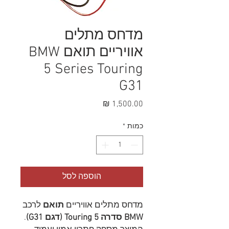
מדחס מתלים
אוויריים תואם BMW
5 Series Touring
G31
מחיר
כמות
*
הוספה לסל
מדחס מתלים אוויריים
תואם
לרכב
BMW סדרה 5 Touring (דגם G31)
.