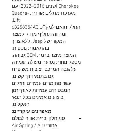
Cherokee (שנים 2016–2022) עם
מערכת מתלים אווירית Quadra-
Lift.
החלק תואם למק״ט 68258354AC
ומהווה תחליף מדויק למוצר
המקורי של Jeep, ללא צורך
בהתאמות נוספות.
המוצר מיוצר ברמת OEM גבוהה,
מספק נוחות נסיעה מעולה, שמירה
על גובה המרכב ויציבות משופרת
גם בתנאי דרך קשים.
עשוי מחומרים עמידים וחזקים
המבטיחים עמידות לאורך זמן
וביצועים אמינים בכל תנאי
האקלים.
מאפיינים עיקריים:
סוג חלק: כרית אוויר לבולם
אחורי (Air Spring / Air