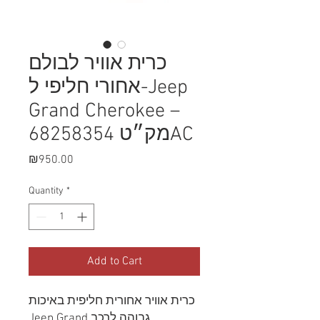
כרית אוויר לבולם
אחורי חליפי ל-Jeep
Grand Cherokee –
מק״ט 68258354AC
Price
₪950.00
Quantity
*
Add to Cart
כרית אוויר אחורית חליפית באיכות
גבוהה לרכב Jeep Grand