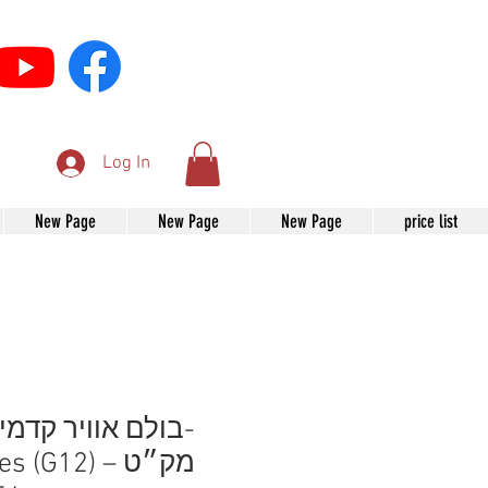
Log In
New Page
New Page
New Page
price list
בולם אוויר קדמי י
-Series (G12