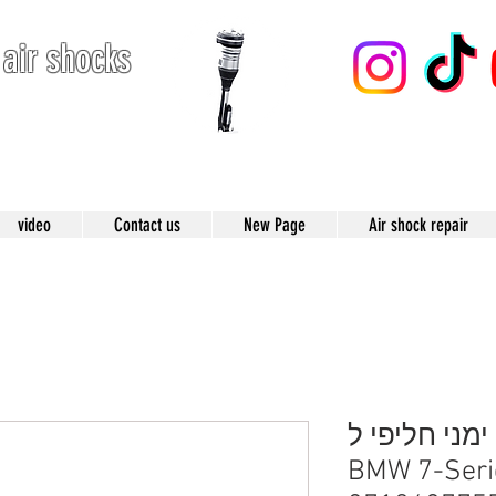
 air shocks
123
video
Contact us
New Page
Air shock repair
מני חליפי ל-
BMW 7) – מק״ט