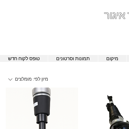
 איגור
052-801-4
מיקום
תמונות וסרטונים
טופס לקוח חדש
מיון לפי:
מומלצים