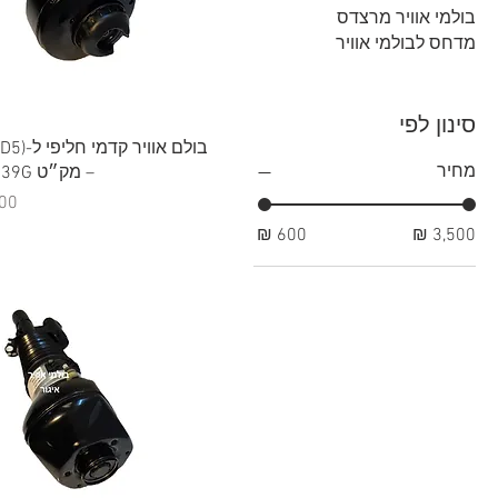
בולמי אוויר מרצדס
מדחס לבולמי אוויר
סינון לפי
תצוגה מהירה
בולם אוויר
מחיר
– מק״ט 4N4616039G
מח