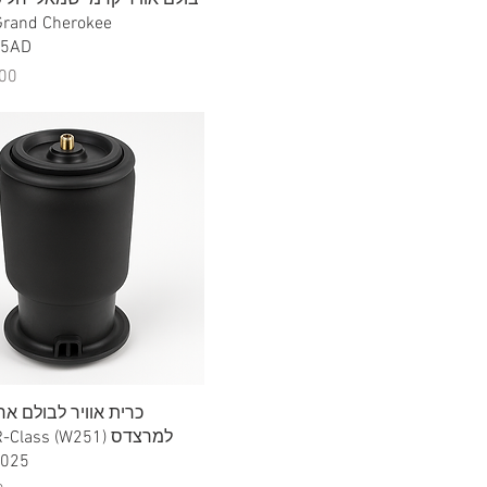
05AD
מח
תצוגה מהירה
כרית אוויר לבולם אח
025