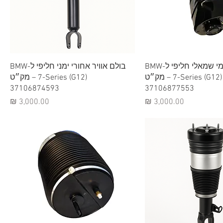
וגה מהירה
תצוגה מהירה
בולם אוויר קדמי שמאלי חליפי ל-BMW
בולם אוויר אחורי ימני חליפי ל-BMW
7-Series (G12) – מק״ט
7-Series (G12) – מק״ט
37106874593
37106877553
מחיר
מחיר