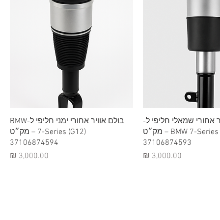
וגה מהירה
תצוגה מהירה
ר אחורי שמאלי חליפי ל-
בולם אוויר אחורי ימני חליפי ל-BMW
BMW 7-Series (G12) – מק״ט
7-Series (G12) – מק״ט
37106874594
37106874593
מחיר
מחיר