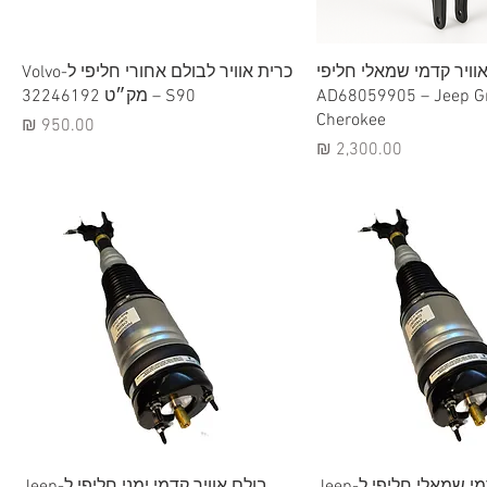
וגה מהירה
תצוגה מהירה
וויר קדמי שמאלי חליפי
כרית אוויר לבולם אחורי חליפי ל-Volvo
AD68059905 – Jeep G
S90 – מק״ט 32246192
Cherokee
מחיר
מחיר
וגה מהירה
תצוגה מהירה
בולם אוויר קדמי שמאלי חליפי ל-Jeep
בולם אוויר קדמי ימני חליפי ל-Jeep