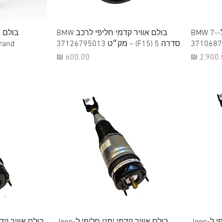
תצוגה מהירה
תצ
בולם אוויר קדמי ימני חליפי ל-BMW 7-
בולם אוויר קדמי חליפי לרכב BMW
בולם א
סדרה 5 (F15) – מק״ט 37126795013
rand
יר
מחיר
תצוגה מהירה
תצ
בולם אוויר קדמי שמאלי חליפי ל-Jeep
בולם אוויר קדמי ימני חליפי ל-Jeep