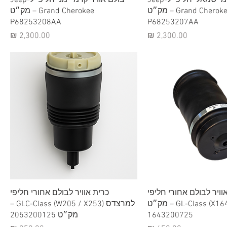
Grand Cherokee – מק״ט
Grand Cherokee – מק״ט
P68253208AA
P68253207AA
מחיר
מחיר
וגה מהירה
תצוגה מהירה
וויר לבולם אחורי חליפי
כרית אוויר לבולם אחורי חליפי
למרצדס GL-Class (X164) – מק״ט
למרצדס GLC-Class (W205 / X253) –
1643200725
מק״ט 2053200125