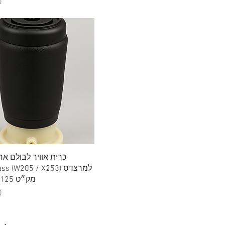
מ
תצוגה מהירה
כרית אוויר לבולם אח
מק״ט 2053200125
מ