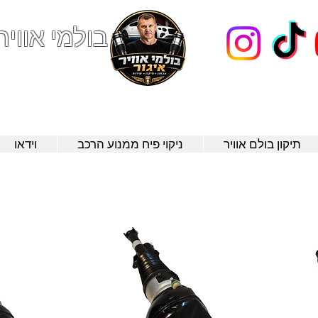
בולמי אוויר
123
תיקון בולם אוויר
ניקוי פיח ממנוע הרכב
וידאו