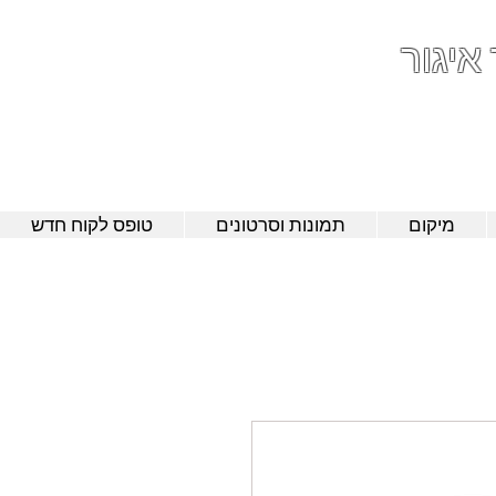
 איגור
052-801-4
מיקום
תמונות וסרטונים
טופס לקוח חדש