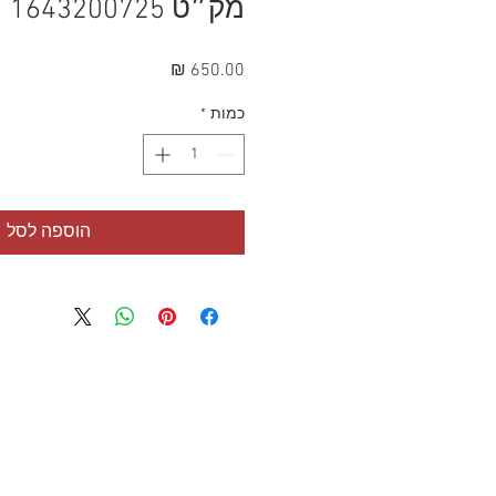
מק״ט 1643200725
מחיר
כמות
*
הוספה לסל