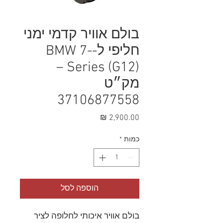
בולם אוויר קדמי ימני
חליפי ל-BMW 7-
Series (G12) –
מק״ט
37106877558
מחיר
כמות
*
הוספה לסל
בולם אוויר איכותי לחלופה לציר