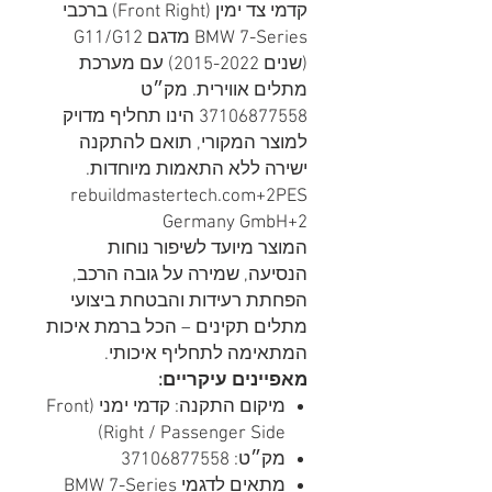
קדמי צד ימין (Front Right) ברכבי
BMW 7-Series מדגם G11/G12
(שנים 2015-2022) עם מערכת
מתלים אווירית. מק״ט
37106877558 הינו תחליף מדויק
למוצר המקורי, תואם להתקנה
ישירה ללא התאמות מיוחדות.
rebuildmastertech.com+2PES
Germany GmbH+2
המוצר מיועד לשיפור נוחות
הנסיעה, שמירה על גובה הרכב,
הפחתת רעידות והבטחת ביצועי
מתלים תקינים – הכל ברמת איכות
המתאימה לתחליף איכותי.
מאפיינים עיקריים:
מיקום התקנה: קדמי ימני (Front
Right / Passenger Side)
מק״ט: 37106877558
מתאים לדגמי BMW 7-Series