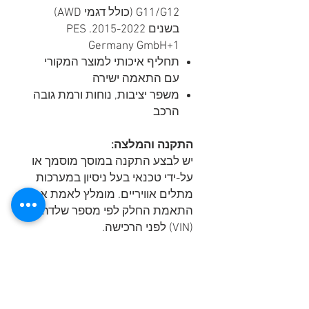
G11/G12 (כולל דגמי AWD)
בשנים 2015-2022. PES
Germany GmbH+1
תחליף איכותי למוצר המקורי
עם התאמה ישירה
משפר יציבות, נוחות ורמת גובה
הרכב
התקנה והמלצה:
יש לבצע התקנה במוסך מוסמך או
על-ידי טכנאי בעל ניסיון במערכות
מתלים אוויריים. מומלץ לאמת את
התאמת החלק לפי מספר שלדה
(VIN) לפני הרכישה.
052-801-4123