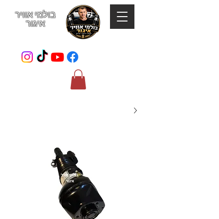
בולמי אוויר
איגור
052-801-4123