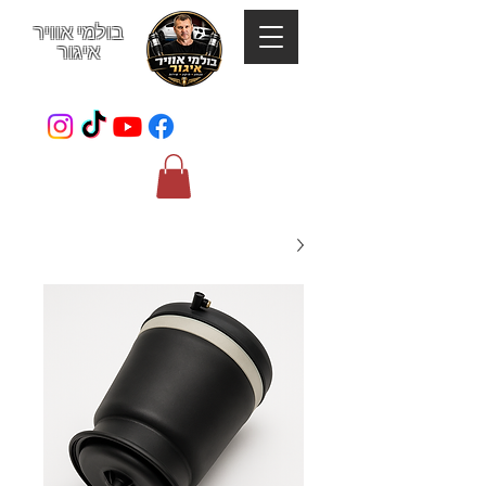
בולמי אוויר
איגור
052-801-4123