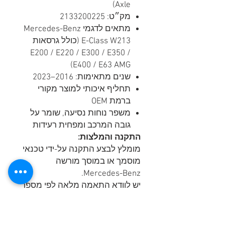
Axle)
מק״ט: 2133200225
מתאים לדגמי Mercedes-Benz
E-Class W213 (כולל גרסאות
E200 / E220 / E300 / E350 /
E400 / E63 AMG)
שנים מתאימות: 2016–2023
תחליף איכותי למוצר מקורי
ברמת OEM
משפר נוחות נסיעה, שומר על
גובה המרכב ומפחית רעידות
התקנה והמלצות:
מומלץ לבצע התקנה על-ידי טכנאי
מוסמך או במוסך מורשה
Mercedes-Benz.
יש לוודא התאמה מלאה לפי מספר
שלדה (VIN) לפני ההתקנה.