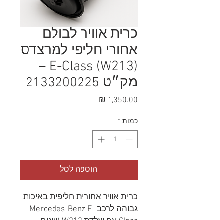
כרית אוויר לבולם
אחורי חליפי למרצדס
E-Class (W213) –
מק״ט 2133200225
מחיר
כמות
*
הוספה לסל
כרית אוויר אחורית חליפית באיכות
גבוהה לרכב Mercedes-Benz E-