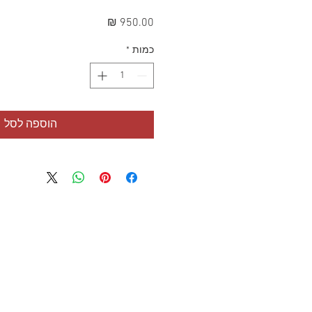
מחיר
כמות
*
הוספה לסל