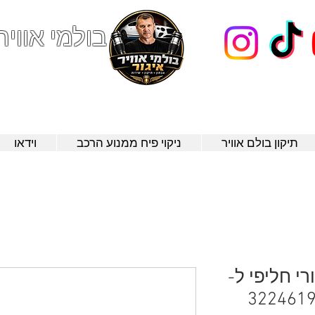
בולמי אוויר
123
תיקון בולם אוויר
ניקוי פיח ממנוע הרכב
וידאו
רי חליפי ל-