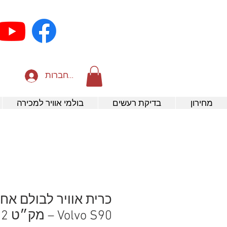
להתחברות
מחירון
בדיקת רעשים
בולמי אוויר למכירה
כרית אוויר לבולם אחו
Volvo S90 – מק״ט 32246192