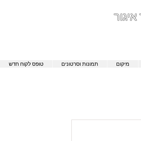
 איגור
052-801-4
מיקום
תמונות וסרטונים
טופס לקוח חדש