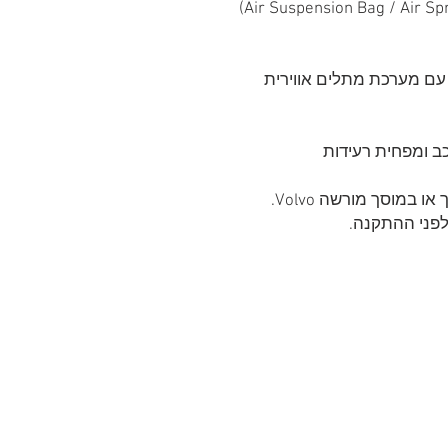
ב ומפחית רעידות
במוסך מורשה Volvo.