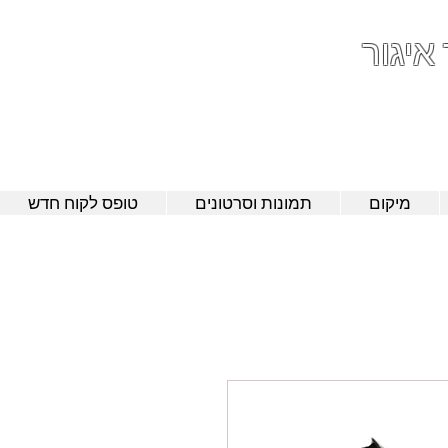
 איגור
052-801-4
מיקום
תמונות וסרטונים
טופס לקוח חדש