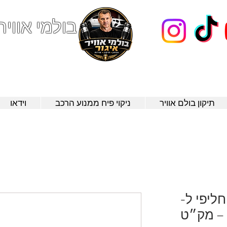
בולמי אוויר
123
תיקון בולם אוויר
ניקוי פיח ממנוע הרכב
וידאו
חליפי ל-
BMW 7-Series (G12) – מק״ט