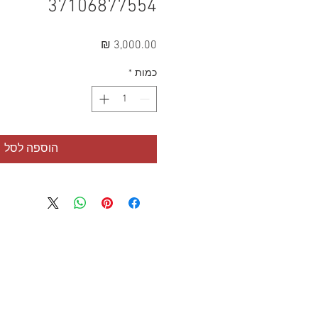
37106877554
מחיר
כמות
*
הוספה לסל