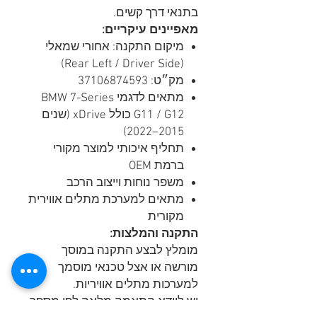
בתנאי דרך קשים.
מאפיינים עיקריים:
מיקום התקנה: אחורי שמאלי
(Rear Left / Driver Side)
מק״ט: 37106874593
מתאים לדגמי BMW 7-Series
G11 / G12 כולל xDrive (שנים
2015–2022)
תחליף איכותי למוצר מקורי
ברמת OEM
משפר נוחות וייצוב הרכב
מתאים למערכת מתלים אווירית
מקורית
התקנה והמלצות:
מומלץ לבצע התקנה במוסך
מורשה או אצל טכנאי מוסמך
למערכות מתלים אוויריות.
יש לוודא התאמה מלאה לפי מספר