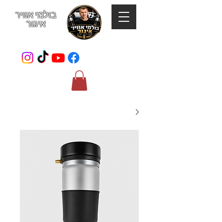
בולמי אוויר
איגור
052-801-4123