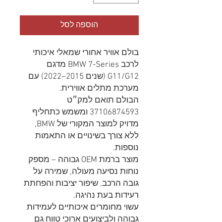
הוספה לסל
בולם אוויר אחורי שמאלי איכותי
לרכב BMW 7-Series מדגם
G11/G12 (שנים 2015–2022) עם
מערכת מתלים אווירית.
הבולם תואם למק״ט
37106874593 ומשמש כתחליף
מדויק למוצר המקורי של BMW,
ללא צורך בשינויים או התאמות
נוספות.
מוצר ברמת OEM גבוהה – מספק
נוחות נסיעה מעולה, שמירה על
גובה הרכב, שיפור יציבות והפחתת
רעידות בעת נהיגה.
עשוי מחומרים איכותיים לעמידות
גבוהה ולביצועים ארוכי טווח גם