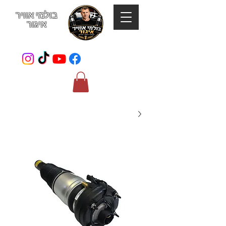
בולמי אוויר
איגור
052-801-4123