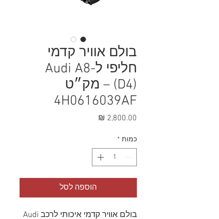
בולם אוויר קדמי
חליפי ל-Audi A8
(D4) – מק״ט
4H0616039AF
מחיר
כמות
*
הוספה לסל
בולם אוויר קדמי איכותי לרכב Audi