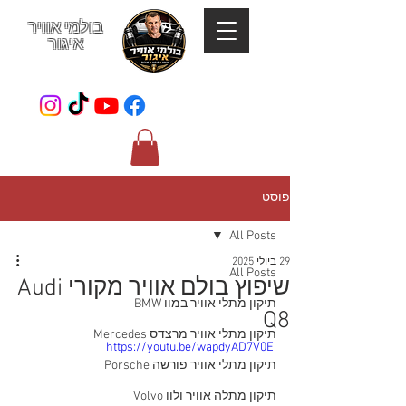
בולמי אוויר
איגור
052-801-4123
פוסט
All Posts
29 ביולי 2025
All Posts
שיפוץ בולם אוויר מקורי Audi
תיקון מתלי אוויר במוו BMW
Q8
תיקון מתלי אוויר מרצדס Mercedes
https://youtu.be/wapdyAD7V0E
תיקון מתלי אוויר פורשה Porsche
תיקון מתלה אוויר ולוו Volvo