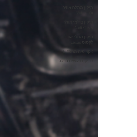
תיקון מתלה אוויר
ולוו Volvo
תיקון בולמי אוויר
אאודי Audi
תיקון מתלי אוויר
לקסוס Lexus
ניקוי פיח מהמנוע
בדיקת רעשים ברכב